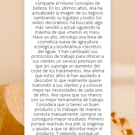
comparte el mismo concepto de
belleza. En los últimos años, Ana ha
actualizado la imagen de su negocio
cambiando su logotipo y todos los
vinilos decorativos; ha buscado algo
más sencillo y actual siguiendo la
máxima de que «menos es más».
Hace un año, introdujo una línea de
cosmética nueva de agricultura
ecológica y biodinámica «Secretos
del Agua». Y han cambiado sus
protocolos de trabajo para ofrecer a
sus clientes un servicio premium sin
que les suponga un aumento del
coste de los tratamientos. Ana afirma
que estos años le han ayudado a
descubrir lo que realmente quiere
transmitir a sus clientes y a conocer
mejor las necesidades de cada uno
de ellos. Ana opina que sus manos
son su mejor herramienta de trabajo.
Considera que si tienes un buen
producto y lo trabajas de manera
correcta manualmente, siempre se
conseguirá mayor resultado. Primero
porque reactivas esa piel, la oxigenas
y ayudas a que se absorba mejor el
producto. Y segundo, porque un