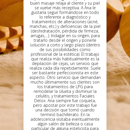
buen masaje relaja al cliente y su piel
se vuelve más receptiva. A Ana le
gustaría seguir formándose en todo
lo referente a diagnóstico y
tratamientos de alteraciones (acné,
manchas, etc.) y deficiencias de la piel
(deshidratación, pérdida de firmeza,
arrugas,…). Indagar en su origen, para
tratarlo desde el origen y ponerle
solución a corto y largo plazo (dentro
de sus posibilidades como
profesional de la estética). El trabajo
que realiza más habitualmente es la
depilación de cejas, un servicio que
realiza cada día repetidamente. Suele
ser bastante perfeccionista en este
aspecto. Otro servicio que demandan
mucho últimamente sus clientes son
los tratamientos de LPG para
remodelar la silueta y disminuir la
celulitis, y tratamientos Faciales
Detox. Ana siempre fue coqueta,
pero apostar por este trabajo fue
una decisión que tomó cuando
terminó bachillerato. En la
adolescencia visitaba eventualmente
algún salón de belleza o casa
particular de alguna esteticista para