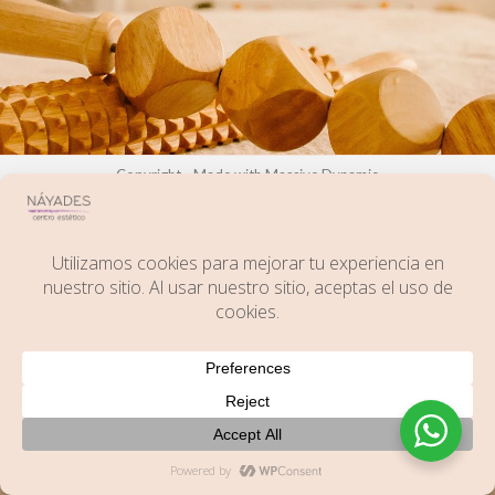
2021
TU CENTRO
DE BELLEZA
PARA
POTENCIAR
TU MEJOR
IMAGEN
Copyright - Made with Massive Dynamic