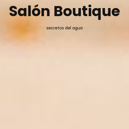
Salón Boutique
secretos del agua