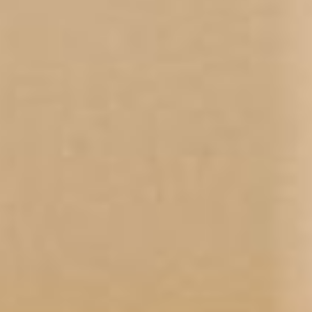
2021
TU CENTRO
DE BELLEZA
PARA
POTENCIAR
TU MEJOR
IMAGEN