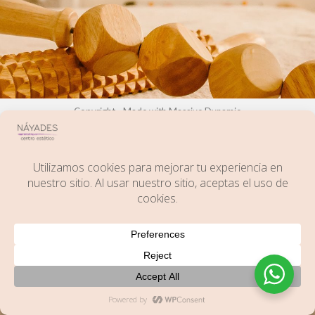
2021
TU CENTRO
DE BELLEZA
PARA
POTENCIAR
TU MEJOR
IMAGEN
Copyright - Made with Massive Dynamic