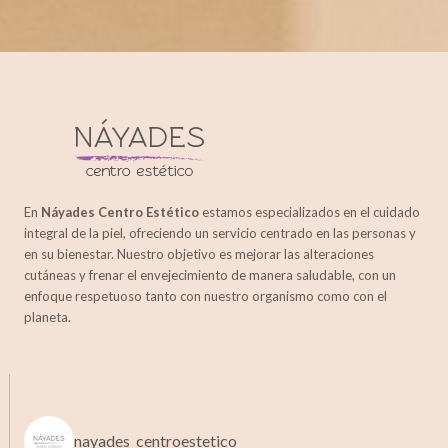
2021
TU CENTRO
DE BELLEZA
PARA
POTENCIAR
TU MEJOR
IMAGEN
En
Náyades Centro Estético
estamos especializados en el cuidado
integral de la piel, ofreciendo un servicio centrado en las personas y
en su bienestar. Nuestro objetivo es mejorar las alteraciones
cutáneas y frenar el envejecimiento de manera saludable, con un
enfoque respetuoso tanto con nuestro organismo como con el
planeta.
nayades_centroestetico