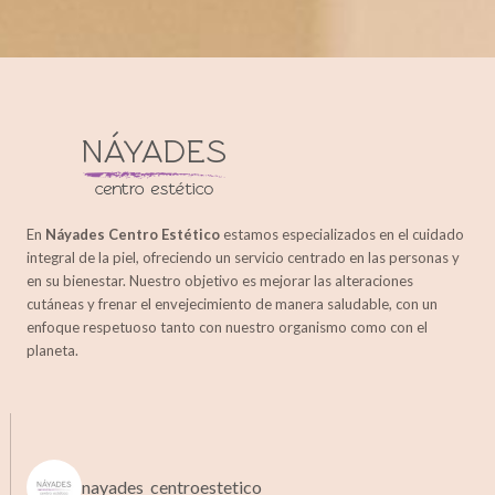
2021
TU CENTRO
DE BELLEZA
PARA
POTENCIAR
TU MEJOR
IMAGEN
En
Náyades Centro Estético
estamos especializados en el cuidado
integral de la piel, ofreciendo un servicio centrado en las personas y
en su bienestar. Nuestro objetivo es mejorar las alteraciones
cutáneas y frenar el envejecimiento de manera saludable, con un
enfoque respetuoso tanto con nuestro organismo como con el
planeta.
nayades_centroestetico