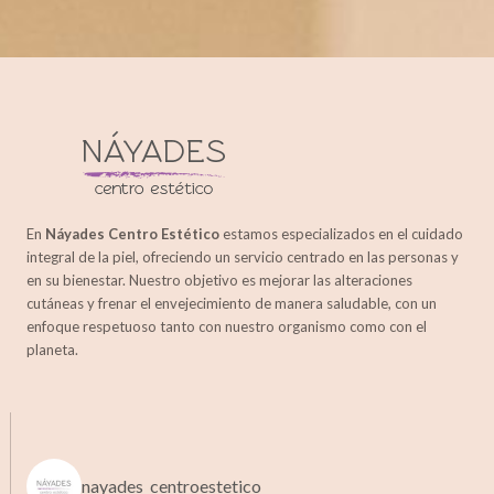
2021
TU CENTRO
DE BELLEZA
PARA
POTENCIAR
TU MEJOR
IMAGEN
En
Náyades Centro Estético
estamos especializados en el cuidado
integral de la piel, ofreciendo un servicio centrado en las personas y
en su bienestar. Nuestro objetivo es mejorar las alteraciones
cutáneas y frenar el envejecimiento de manera saludable, con un
enfoque respetuoso tanto con nuestro organismo como con el
planeta.
nayades_centroestetico