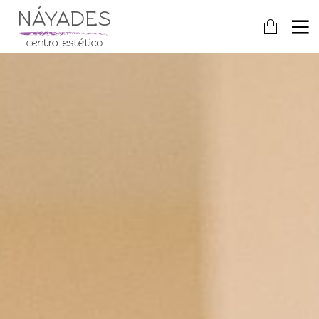
24
FEBRERO